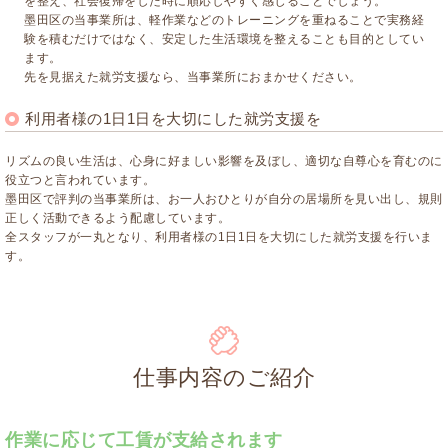
を整え、社会復帰をした時に順応しやすく感じることでしょう。
墨田区の当事業所は、軽作業などのトレーニングを重ねることで実務経
験を積むだけではなく、安定した生活環境を整えることも目的としてい
ます。
先を見据えた就労支援なら、当事業所におまかせください。
利用者様の1日1日を大切にした就労支援を
リズムの良い生活は、心身に好ましい影響を及ぼし、適切な自尊心を育むのに
役立つと言われています。
墨田区で評判の当事業所は、お一人おひとりが自分の居場所を見い出し、規則
正しく活動できるよう配慮しています。
全スタッフが一丸となり、利用者様の1日1日を大切にした就労支援を行いま
す。
仕事内容のご紹介
作業に応じて工賃が支給されます