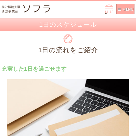
Pow
ered
1日のスケジュール
by
1日の流れをご紹介
充実した1日を過ごせます