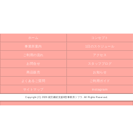
ホーム
コンセプト
事業所案内
1日のスケジュール
ご利用の流れ
アクセス
お問合せ
スタッフブログ
商品販売
お知らせ
よくあるご質問
ご利用ガイド
サイトマップ
instagram
Copyright (C) 2026 就労継続支援B型事業所ソフラ. All Rights Reserved.
モバイル
PC