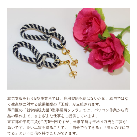
就労支援を行うB型事業所では、雇用契約を結ばないため、給与ではな
く生産物に対する成果報酬の「工賃」が支給されます。
墨田区の「就労継続支援B型事業所ソフラ」では、パソコン作業から商
品の製作まで、さまざまな仕事をご提供しています。
東京都の平均工賃が1万5千円ですが、当事業所は平均４万円と工賃が
高いです。高い工賃を得ることで、「自分でもできる」「誰かの役に立
てる」という自信を持つことができます。