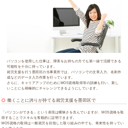
パソコンを使用した仕事は、障害をお持ちの方でも第一線で活躍できる
可能性を十分に持っています。
就労支援を行う墨田区の当事業所では、パソコンでの文章入力、名刺作
成などのデータ入力作業を行っています。
さらに、キャリアアップのためにMOS資格取得等の訓練も行い、新し
いことにも積極的にチャレンジできるようにしています。
働くことに誇りが持てる就労支援を墨田区で
「パソコンができる」という表現は曖昧さを含んでいますが、MOS資格を取
得することでスキルを客観的に証明できます。
MOS資格の取得は一般就労を目指した取り組みの中でも、将来性を持ってい