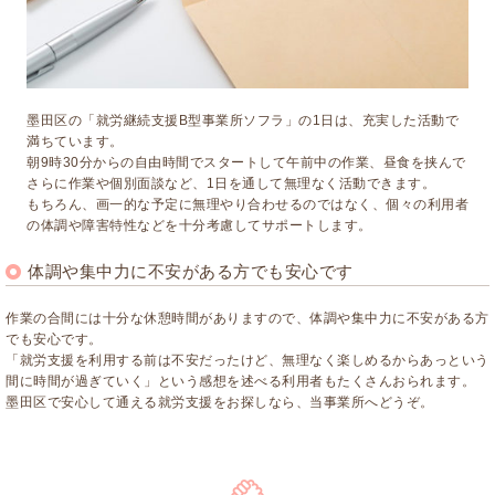
墨田区の「就労継続支援B型事業所ソフラ」の1日は、充実した活動で
満ちています。
朝9時30分からの自由時間でスタートして午前中の作業、昼食を挟んで
さらに作業や個別面談など、1日を通して無理なく活動できます。
もちろん、画一的な予定に無理やり合わせるのではなく、個々の利用者
の体調や障害特性などを十分考慮してサポートします。
体調や集中力に不安がある方でも安心です
作業の合間には十分な休憩時間がありますので、体調や集中力に不安がある方
でも安心です。
「就労支援を利用する前は不安だったけど、無理なく楽しめるからあっという
間に時間が過ぎていく」という感想を述べる利用者もたくさんおられます。
墨田区で安心して通える就労支援をお探しなら、当事業所へどうぞ。